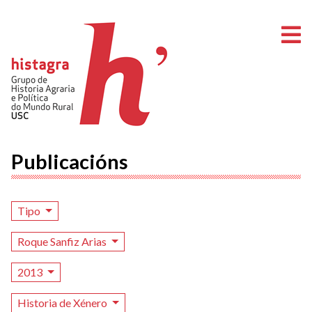
A
Publicacións
Tipo
Roque Sanfiz Arias
2013
Historia de Xénero