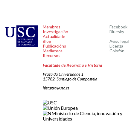
Membros
Facebook
Investigación
Bluesky
Actualidade
Blog
Aviso legal
Publicacións
Licenza
Mediateca
Colofón
Recursos
Facultade de Xeografía e Historia
Praza da Universidade 1
15782. Santiago de Compostela
histagra@usc.es