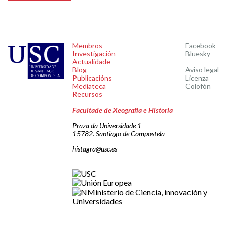
Membros
Facebook
Investigación
Bluesky
Actualidade
Blog
Aviso legal
Publicacións
Licenza
Mediateca
Colofón
Recursos
Facultade de Xeografía e Historia
Praza da Universidade 1
15782. Santiago de Compostela
histagra@usc.es