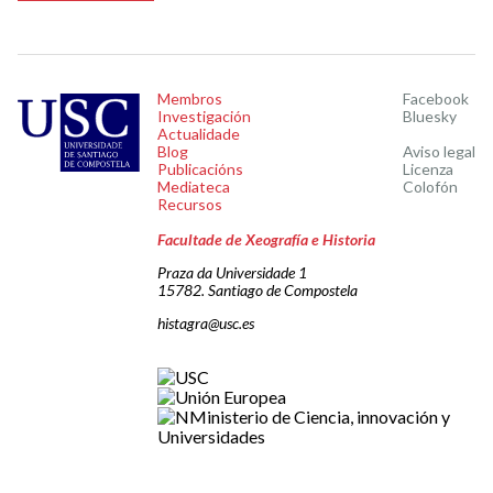
Membros
Facebook
Investigación
Bluesky
Actualidade
Blog
Aviso legal
Publicacións
Licenza
Mediateca
Colofón
Recursos
Facultade de Xeografía e Historia
Praza da Universidade 1
15782. Santiago de Compostela
histagra@usc.es