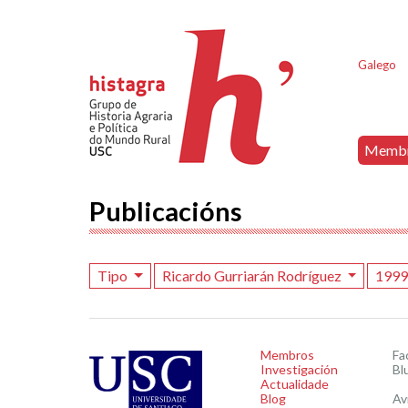
Galego
Memb
Publicacións
Tipo
Ricardo Gurriarán Rodríguez
199
Membros
Fa
Investigación
Bl
Actualidade
Blog
Av