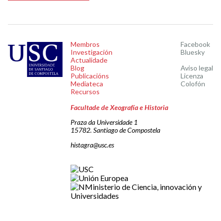
Membros
Facebook
Investigación
Bluesky
Actualidade
Blog
Aviso legal
Publicacións
Licenza
Mediateca
Colofón
Recursos
Facultade de Xeografía e Historia
Praza da Universidade 1
15782. Santiago de Compostela
histagra@usc.es