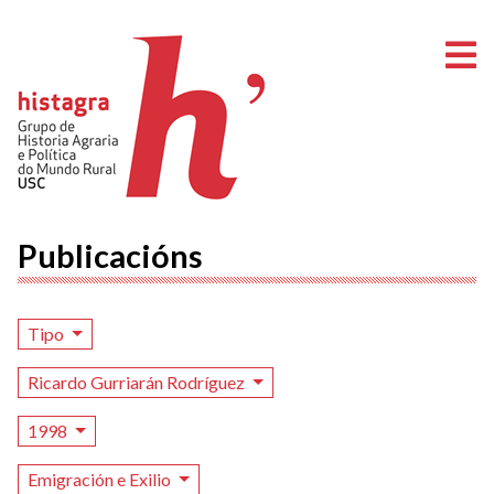
A
Publicacións
Tipo
Ricardo Gurriarán Rodríguez
1998
Emigración e Exilio