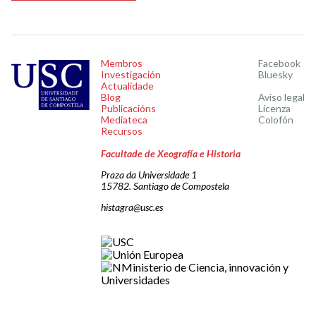
Membros
Facebook
Investigación
Bluesky
Actualidade
Blog
Aviso legal
Publicacións
Licenza
Mediateca
Colofón
Recursos
Facultade de Xeografía e Historia
Praza da Universidade 1
15782. Santiago de Compostela
histagra@usc.es