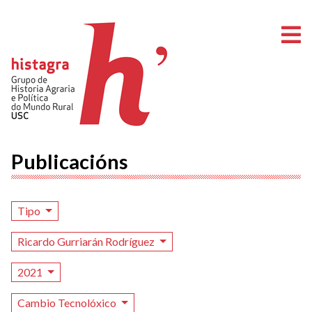
A
Publicacións
Tipo
Ricardo Gurriarán Rodríguez
2021
Cambio Tecnolóxico