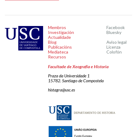
Membros
Facebook
Investigación
Bluesky
Actualidade
Blog
Aviso legal
Publicacións
Licenza
Mediateca
Colofón
Recursos
Facultade de Xeografía e Historia
Praza da Universidade 1
15782. Santiago de Compostela
histagra@usc.es