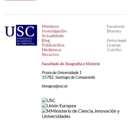
Membros
Facebook
Investigación
Bluesky
Actualidade
Blog
Aviso legal
Publicacións
Licenza
Mediateca
Colofón
Recursos
Facultade de Xeografía e Historia
Praza da Universidade 1
15782. Santiago de Compostela
histagra@usc.es