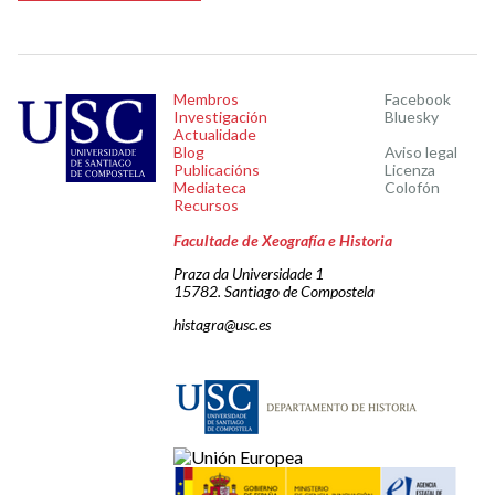
Membros
Facebook
Investigación
Bluesky
Actualidade
Blog
Aviso legal
Publicacións
Licenza
Mediateca
Colofón
Recursos
Facultade de Xeografía e Historia
Praza da Universidade 1
15782. Santiago de Compostela
histagra@usc.es