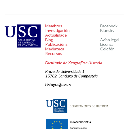
Membros
Facebook
Investigación
Bluesky
Actualidade
Blog
Aviso legal
Publicacións
Licenza
Mediateca
Colofón
Recursos
Facultade de Xeografía e Historia
Praza da Universidade 1
15782. Santiago de Compostela
histagra@usc.es