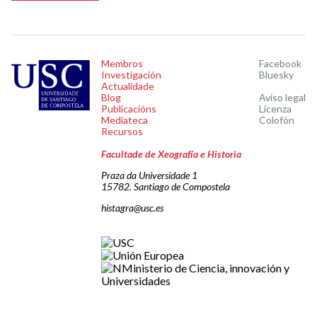
Membros
Facebook
Investigación
Bluesky
Actualidade
Blog
Aviso legal
Publicacións
Licenza
Mediateca
Colofón
Recursos
Facultade de Xeografía e Historia
Praza da Universidade 1
15782. Santiago de Compostela
histagra@usc.es