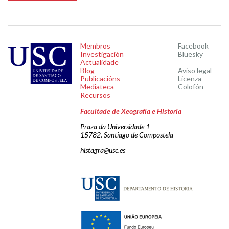
Membros
Facebook
Investigación
Bluesky
Actualidade
Blog
Aviso legal
Publicacións
Licenza
Mediateca
Colofón
Recursos
Facultade de Xeografía e Historia
Praza da Universidade 1
15782. Santiago de Compostela
histagra@usc.es