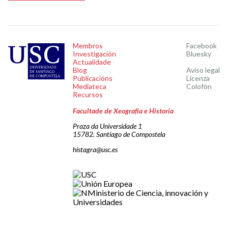
Membros
Facebook
Investigación
Bluesky
Actualidade
Blog
Aviso legal
Publicacións
Licenza
Mediateca
Colofón
Recursos
Facultade de Xeografía e Historia
Praza da Universidade 1
15782. Santiago de Compostela
histagra@usc.es