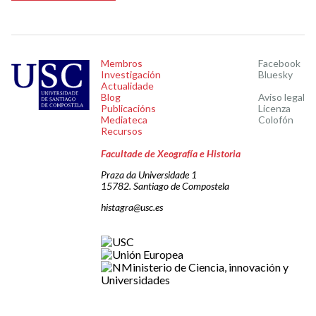
Membros
Facebook
Investigación
Bluesky
Actualidade
Blog
Aviso legal
Publicacións
Licenza
Mediateca
Colofón
Recursos
Facultade de Xeografía e Historia
Praza da Universidade 1
15782. Santiago de Compostela
histagra@usc.es