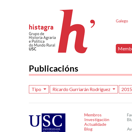
Galego
Memb
Publicacións
Tipo
Ricardo Gurriarán Rodríguez
201
Membros
Fa
Investigación
Bl
Actualidade
Blog
Av