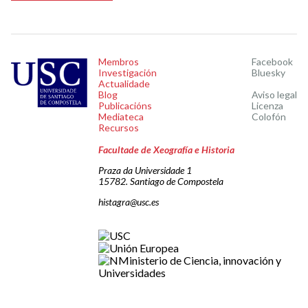
Membros
Facebook
Investigación
Bluesky
Actualidade
Blog
Aviso legal
Publicacións
Licenza
Mediateca
Colofón
Recursos
Facultade de Xeografía e Historia
Praza da Universidade 1
15782. Santiago de Compostela
histagra@usc.es