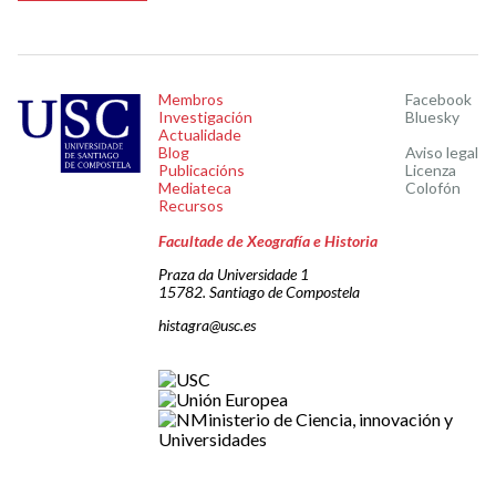
Membros
Facebook
Investigación
Bluesky
Actualidade
Blog
Aviso legal
Publicacións
Licenza
Mediateca
Colofón
Recursos
Facultade de Xeografía e Historia
Praza da Universidade 1
15782. Santiago de Compostela
histagra@usc.es