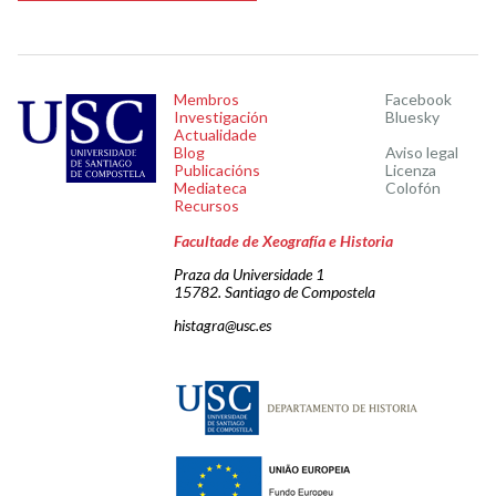
Membros
Facebook
Investigación
Bluesky
Actualidade
Blog
Aviso legal
Publicacións
Licenza
Mediateca
Colofón
Recursos
Facultade de Xeografía e Historia
Praza da Universidade 1
15782. Santiago de Compostela
histagra@usc.es