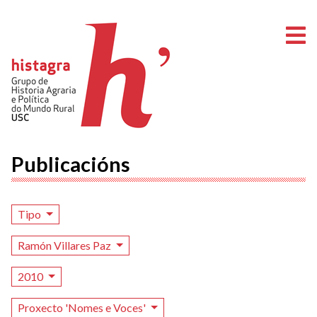
A
Publicacións
Tipo
Ramón Villares Paz
2010
Proxecto 'Nomes e Voces'