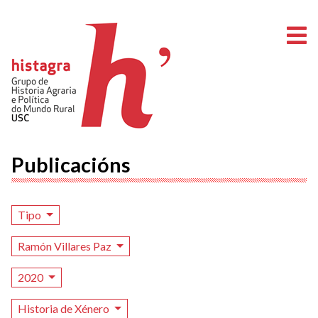
A
Publicacións
Tipo
Ramón Villares Paz
2020
Historia de Xénero