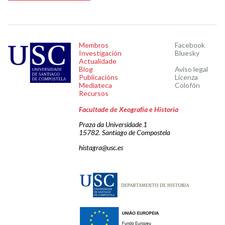
Membros
Facebook
Investigación
Bluesky
Actualidade
Blog
Aviso legal
Publicacións
Licenza
Mediateca
Colofón
Recursos
Facultade de Xeografía e Historia
Praza da Universidade 1
15782. Santiago de Compostela
histagra@usc.es