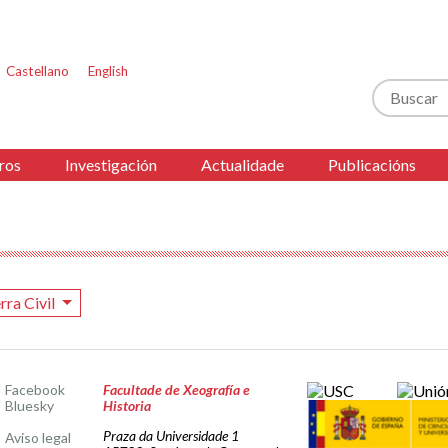
Castellano
English
Buscar
ros
Investigación
Actualidade
Publicacións
rra Civil
Facebook
Facultade de Xeografía e
Bluesky
Historia
Praza da Universidade 1
Aviso legal