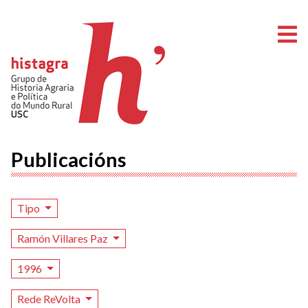
A
Publicacións
Tipo
Ramón Villares Paz
1996
Rede ReVolta