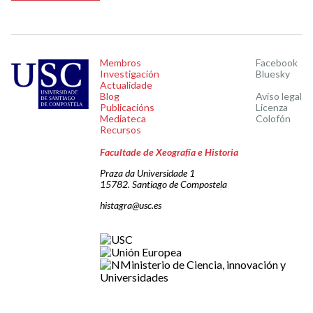
Membros
Facebook
Investigación
Bluesky
Actualidade
Blog
Aviso legal
Publicacións
Licenza
Mediateca
Colofón
Recursos
Facultade de Xeografía e Historia
Praza da Universidade 1
15782. Santiago de Compostela
histagra@usc.es