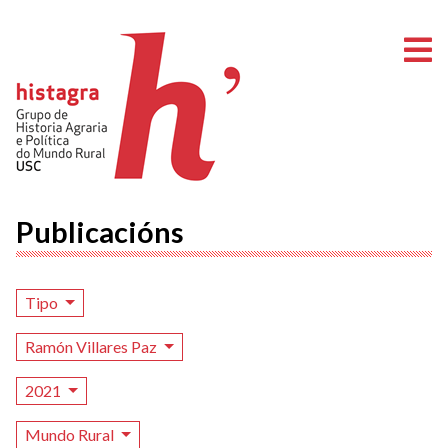
A
Publicacións
Tipo
Ramón Villares Paz
2021
Mundo Rural