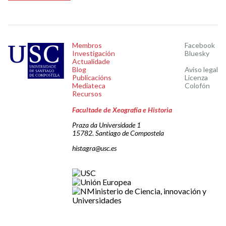
Membros
Facebook
Investigación
Bluesky
Actualidade
Blog
Aviso legal
Publicacións
Licenza
Mediateca
Colofón
Recursos
Facultade de Xeografía e Historia
Praza da Universidade 1
15782. Santiago de Compostela
histagra@usc.es