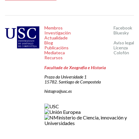
Membros
Facebook
Investigación
Bluesky
Actualidade
Blog
Aviso legal
Publicacións
Licenza
Mediateca
Colofón
Recursos
Facultade de Xeografía e Historia
Praza da Universidade 1
15782. Santiago de Compostela
histagra@usc.es