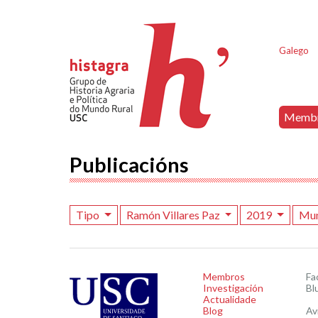
Galego
Memb
Publicacións
Tipo
Ramón Villares Paz
2019
Mun
Membros
Fa
Investigación
Bl
Actualidade
Blog
Av