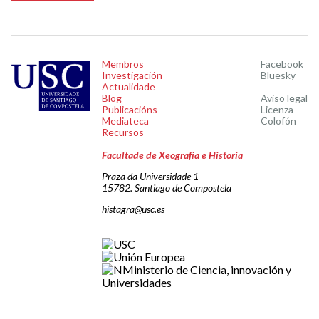
Membros
Facebook
Investigación
Bluesky
Actualidade
Blog
Aviso legal
Publicacións
Licenza
Mediateca
Colofón
Recursos
Facultade de Xeografía e Historia
Praza da Universidade 1
15782. Santiago de Compostela
histagra@usc.es