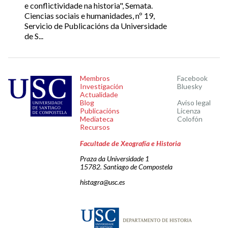
e conflictividade na historia", Semata.
Ciencias sociais e humanidades, nº 19,
Servicio de Publicacións da Universidade
de S...
Membros
Facebook
Investigación
Bluesky
Actualidade
Blog
Aviso legal
Publicacións
Licenza
Mediateca
Colofón
Recursos
Facultade de Xeografía e Historia
Praza da Universidade 1
15782. Santiago de Compostela
histagra@usc.es