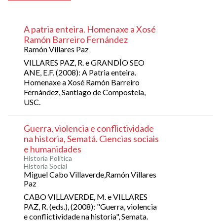
A patria enteira. Homenaxe a Xosé
Ramón Barreiro Fernández
Ramón Villares Paz
VILLARES PAZ, R. e GRANDÍO SEO
ANE, E.F. (2008): A Patria enteira.
Homenaxe a Xosé Ramón Barreiro
Fernández, Santiago de Compostela,
USC.
Guerra, violencia e conflictividade
na historia, Sematá. Ciencias sociais
e humanidades
Historia Política
Historia Social
Miguel Cabo Villaverde,Ramón Villares
Paz
CABO VILLAVERDE, M. e VILLARES
PAZ, R. (eds.), (2008): "Guerra, violencia
e conflictividade na historia", Semata.