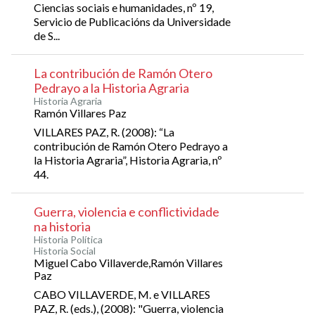
Ciencias sociais e humanidades, nº 19,
Servicio de Publicacións da Universidade
de S...
La contribución de Ramón Otero
Pedrayo a la Historia Agraria
Historia Agraria
Ramón Villares Paz
VILLARES PAZ, R. (2008): “La
contribución de Ramón Otero Pedrayo a
la Historia Agraria”, Historia Agraria, nº
44.
Guerra, violencia e conflictividade
na historia
Historia Política
Historia Social
Miguel Cabo Villaverde,Ramón Villares
Paz
CABO VILLAVERDE, M. e VILLARES
PAZ, R. (eds.), (2008): "Guerra, violencia