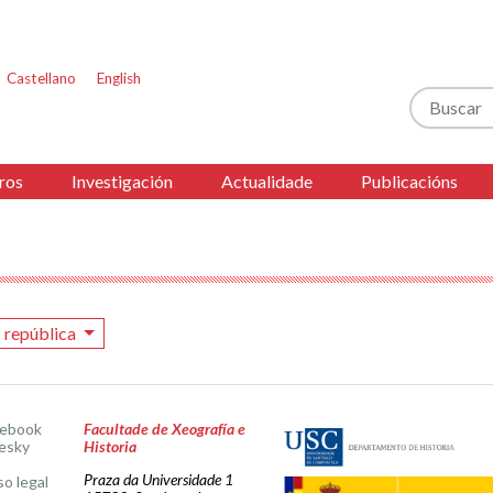
Castellano
English
Buscar
ros
Investigación
Actualidade
Publicacións
I república
cebook
Facultade de Xeografía e
esky
Historia
Praza da Universidade 1
so legal