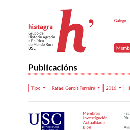
Galego
Memb
Publicacións
Tipo
Rafael García Ferreira
2016
I
Membros
Fa
Investigación
Blu
Actualidade
Blog
Avi