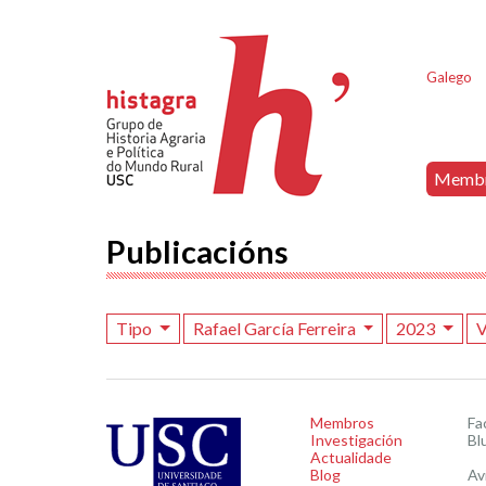
Galego
Memb
Publicacións
Tipo
Rafael García Ferreira
2023
V
Membros
Fa
Investigación
Bl
Actualidade
Blog
Av