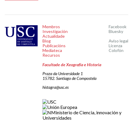
Membros
Facebook
Investigación
Bluesky
Actualidade
Blog
Aviso legal
Publicacións
Licenza
Mediateca
Colofón
Recursos
Facultade de Xeografía e Historia
Praza da Universidade 1
15782. Santiago de Compostela
histagra@usc.es