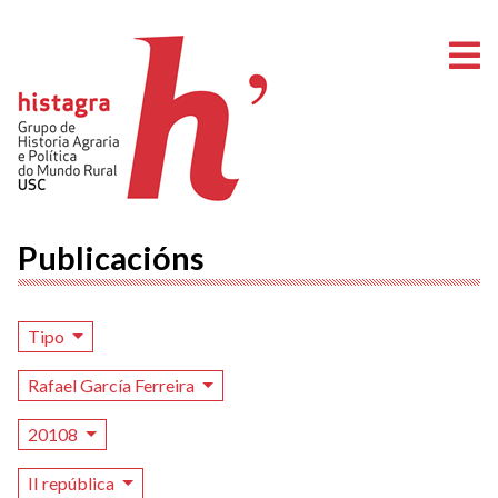
A
Publicacións
Tipo
Rafael García Ferreira
20108
II república