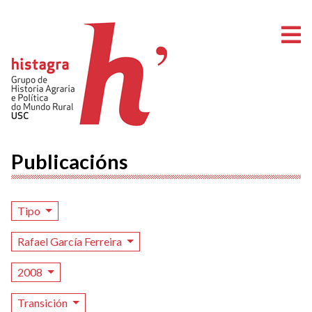
A
Publicacións
Tipo
Rafael García Ferreira
2008
Transición