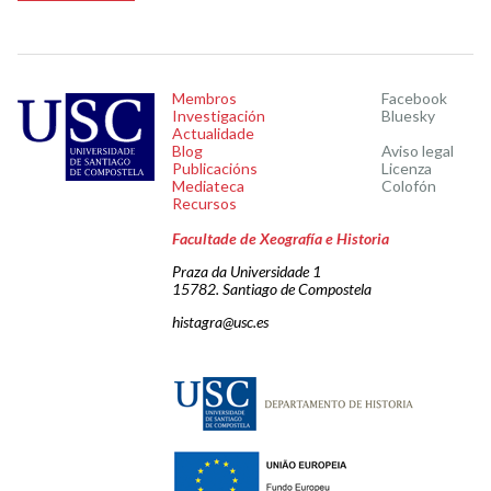
Membros
Facebook
Investigación
Bluesky
Actualidade
Blog
Aviso legal
Publicacións
Licenza
Mediateca
Colofón
Recursos
Facultade de Xeografía e Historia
Praza da Universidade 1
15782. Santiago de Compostela
histagra@usc.es