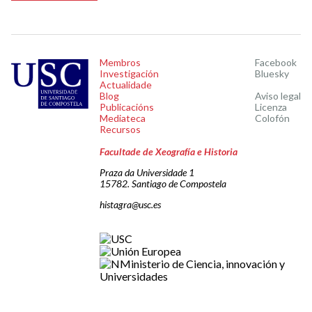
Membros
Facebook
Investigación
Bluesky
Actualidade
Blog
Aviso legal
Publicacións
Licenza
Mediateca
Colofón
Recursos
Facultade de Xeografía e Historia
Praza da Universidade 1
15782. Santiago de Compostela
histagra@usc.es