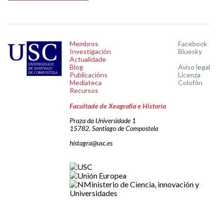
Membros
Facebook
Investigación
Bluesky
Actualidade
Blog
Aviso legal
Publicacións
Licenza
Mediateca
Colofón
Recursos
Facultade de Xeografía e Historia
Praza da Universidade 1
15782. Santiago de Compostela
histagra@usc.es