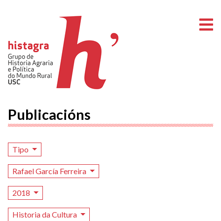
A
Publicacións
Tipo
Rafael García Ferreira
2018
Historia da Cultura