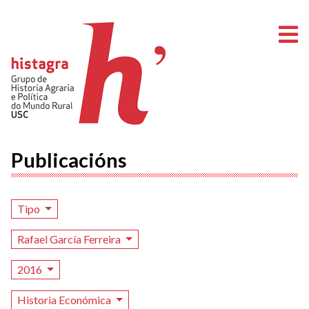
A
Publicacións
Tipo
Rafael García Ferreira
2016
Historia Económica