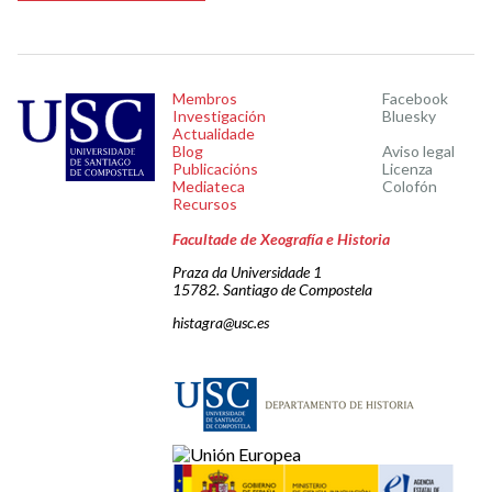
Membros
Facebook
Investigación
Bluesky
Actualidade
Blog
Aviso legal
Publicacións
Licenza
Mediateca
Colofón
Recursos
Facultade de Xeografía e Historia
Praza da Universidade 1
15782. Santiago de Compostela
histagra@usc.es