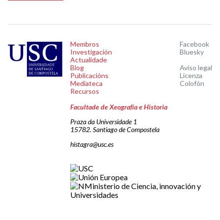
Membros
Facebook
Investigación
Bluesky
Actualidade
Blog
Aviso legal
Publicacións
Licenza
Mediateca
Colofón
Recursos
Facultade de Xeografía e Historia
Praza da Universidade 1
15782. Santiago de Compostela
histagra@usc.es