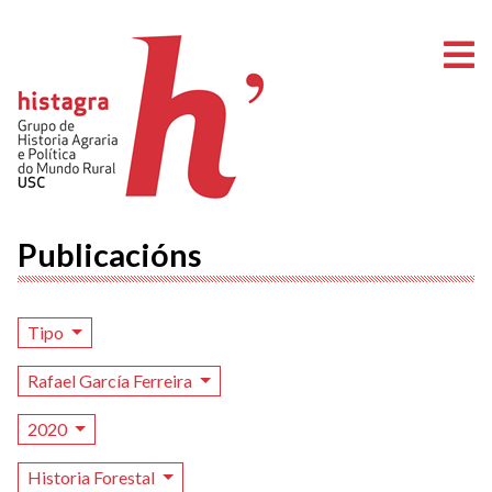
A
Publicacións
Tipo
Rafael García Ferreira
2020
Historia Forestal