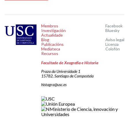
Membros
Facebook
Investigación
Bluesky
Actualidade
Blog
Aviso legal
Publicacións
Licenza
Mediateca
Colofón
Recursos
Facultade de Xeografía e Historia
Praza da Universidade 1
15782. Santiago de Compostela
histagra@usc.es