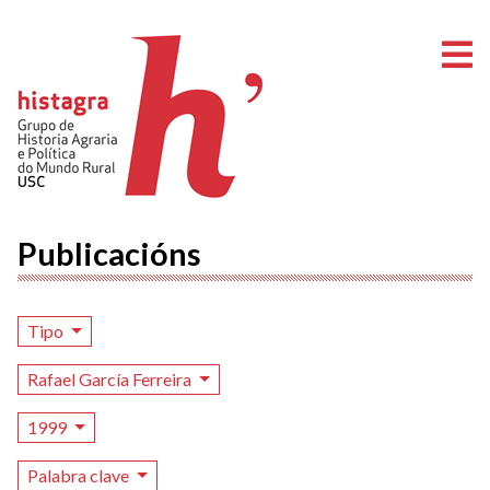
A
Publicacións
Tipo
Rafael García Ferreira
1999
Palabra clave