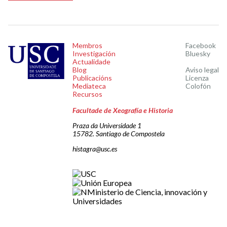
Membros
Facebook
Investigación
Bluesky
Actualidade
Blog
Aviso legal
Publicacións
Licenza
Mediateca
Colofón
Recursos
Facultade de Xeografía e Historia
Praza da Universidade 1
15782. Santiago de Compostela
histagra@usc.es