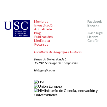
Membros
Facebook
Investigación
Bluesky
Actualidade
Blog
Aviso legal
Publicacións
Licenza
Mediateca
Colofón
Recursos
Facultade de Xeografía e Historia
Praza da Universidade 1
15782. Santiago de Compostela
histagra@usc.es