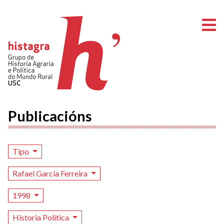
A
Publicacións
Tipo
Rafael García Ferreira
1998
Historia Política