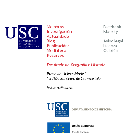
Membros
Facebook
Investigación
Bluesky
Actualidade
Blog
Aviso legal
Publicacións
Licenza
Mediateca
Colofón
Recursos
Facultade de Xeografía e Historia
Praza da Universidade 1
15782. Santiago de Compostela
histagra@usc.es