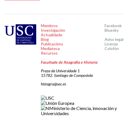
Membros
Facebook
Investigación
Bluesky
Actualidade
Blog
Aviso legal
Publicacións
Licenza
Mediateca
Colofón
Recursos
Facultade de Xeografía e Historia
Praza da Universidade 1
15782. Santiago de Compostela
histagra@usc.es