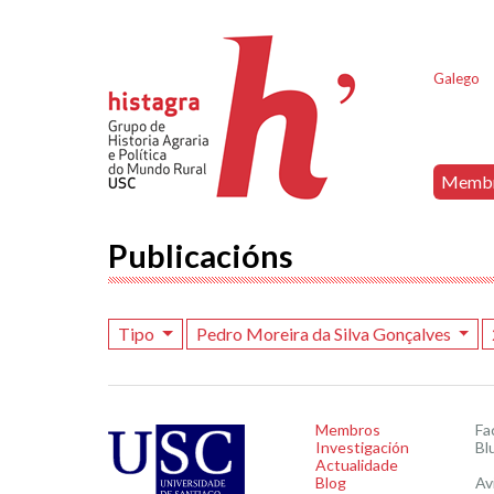
Galego
Memb
Publicacións
Tipo
Pedro Moreira da Silva Gonçalves
Membros
Fa
Investigación
Bl
Actualidade
Blog
Av