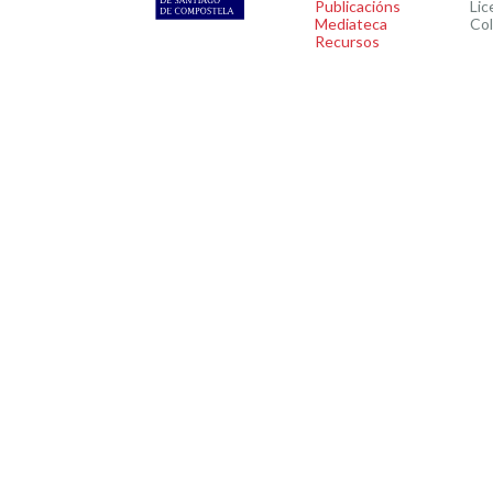
Publicacións
Lic
Mediateca
Co
Recursos