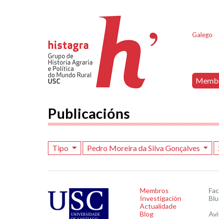
Galego
Memb
Publicacións
Tipo
Pedro Moreira da Silva Gonçalves
Membros
Fa
Investigación
Blu
Actualidade
Blog
Avi