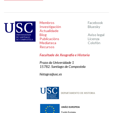
Membros
Facebook
Investigación
Bluesky
Actualidade
Blog
Aviso legal
Publicacións
Licenza
Mediateca
Colofón
Recursos
Facultade de Xeografía e Historia
Praza da Universidade 1
15782. Santiago de Compostela
histagra@usc.es