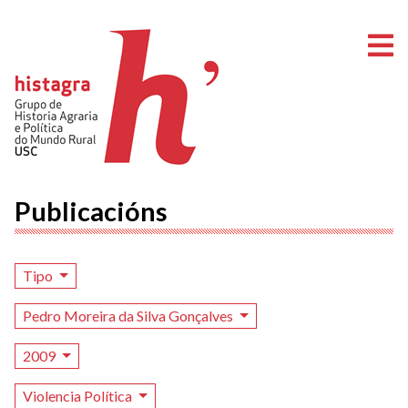
A
Publicacións
Tipo
Pedro Moreira da Silva Gonçalves
2009
Violencia Política