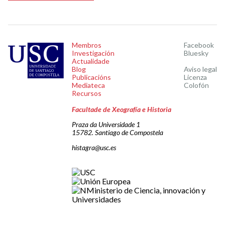
Membros
Facebook
Investigación
Bluesky
Actualidade
Blog
Aviso legal
Publicacións
Licenza
Mediateca
Colofón
Recursos
Facultade de Xeografía e Historia
Praza da Universidade 1
15782. Santiago de Compostela
histagra@usc.es