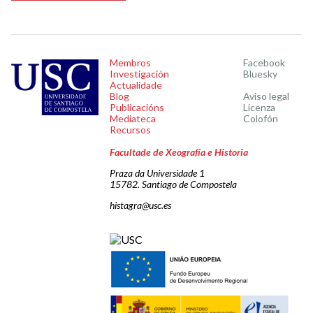
Membros
Facebook
Investigación
Bluesky
Actualidade
Blog
Aviso legal
Publicacións
Licenza
Mediateca
Colofón
Recursos
Facultade de Xeografía e Historia
Praza da Universidade 1
15782. Santiago de Compostela
histagra@usc.es