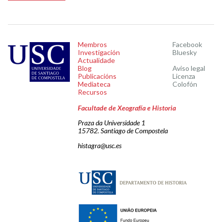
Membros
Facebook
Investigación
Bluesky
Actualidade
Blog
Aviso legal
Publicacións
Licenza
Mediateca
Colofón
Recursos
Facultade de Xeografía e Historia
Praza da Universidade 1
15782. Santiago de Compostela
histagra@usc.es