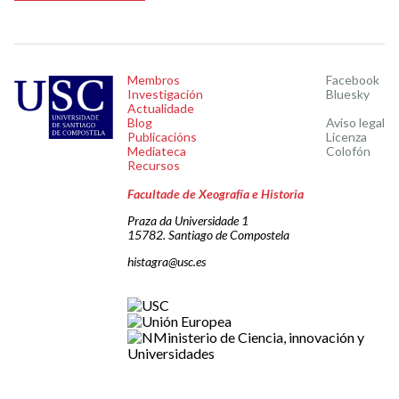
Membros
Facebook
Investigación
Bluesky
Actualidade
Blog
Aviso legal
Publicacións
Licenza
Mediateca
Colofón
Recursos
Facultade de Xeografía e Historia
Praza da Universidade 1
15782. Santiago de Compostela
histagra@usc.es