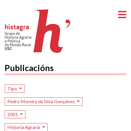
A
Publicacións
Tipo
Pedro Moreira da Silva Gonçalves
2001
Historia Agraria