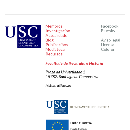
Membros
Facebook
Investigación
Bluesky
Actualidade
Blog
Aviso legal
Publicacións
Licenza
Mediateca
Colofón
Recursos
Facultade de Xeografía e Historia
Praza da Universidade 1
15782. Santiago de Compostela
histagra@usc.es