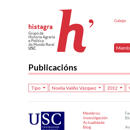
Galego
Memb
Publicacións
Tipo
Noelia Valiño Vázquez
2012
Membros
Fa
Investigación
Bl
Actualidade
Blog
Av