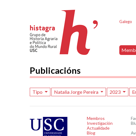
Galego
Memb
Publicacións
Tipo
Natalia Jorge Pereira
2023
E
Membros
Fa
Investigación
Bl
Actualidade
Blog
Av