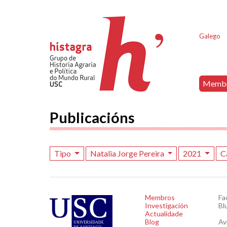
Galego
Memb
Publicacións
Tipo
Natalia Jorge Pereira
2021
C
Membros
Fa
Investigación
Bl
Actualidade
Blog
Av